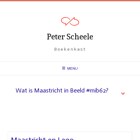
Peter Scheele
Boekenkast
MENU
Wat is Maastricht in Beeld #mib62?
Maastricht en Lego