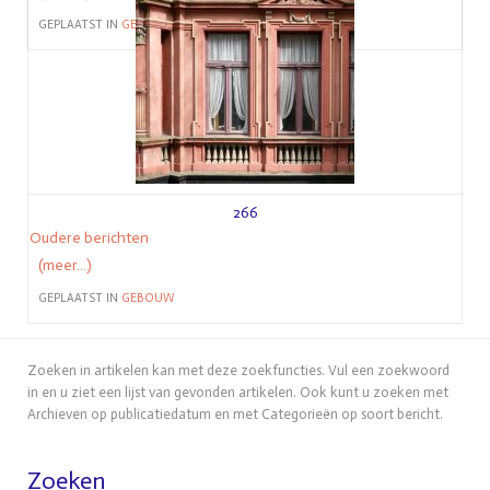
GEPLAATST IN
GEBOUW
266
Oudere berichten
(meer…)
GEPLAATST IN
GEBOUW
Zoeken in artikelen kan met deze zoekfuncties. Vul een zoekwoord
in en u ziet een lijst van gevonden artikelen. Ook kunt u zoeken met
Archieven op publicatiedatum en met Categorieën op soort bericht.
Zoeken