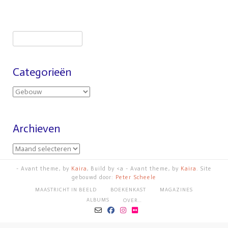
Categorieën
Archieven
- Avant theme, by
Kaira
, Build by <a - Avant theme, by
Kaira
. Site
gebouwd door:
Peter Scheele
MAASTRICHT IN BEELD
BOEKENKAST
MAGAZINES
ALBUMS
OVER…