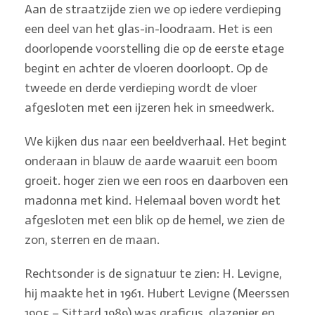
Aan de straatzijde zien we op iedere verdieping
een deel van het glas-in-loodraam. Het is een
doorlopende voorstelling die op de eerste etage
begint en achter de vloeren doorloopt. Op de
tweede en derde verdieping wordt de vloer
afgesloten met een ijzeren hek in smeedwerk.
We kijken dus naar een beeldverhaal. Het begint
onderaan in blauw de aarde waaruit een boom
groeit. hoger zien we een roos en daarboven een
madonna met kind. Helemaal boven wordt het
afgesloten met een blik op de hemel, we zien de
zon, sterren en de maan.
Rechtsonder is de signatuur te zien: H. Levigne,
hij maakte het in 1961. Hubert Levigne (Meerssen
1905 – Sittard 1989) was graficus, glazenier en