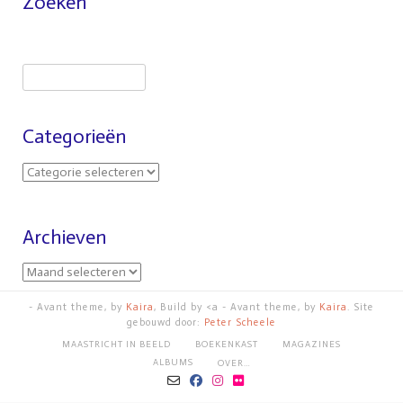
Zoeken
Categorieën
Archieven
- Avant theme, by
Kaira
, Build by <a - Avant theme, by
Kaira
. Site
gebouwd door:
Peter Scheele
MAASTRICHT IN BEELD
BOEKENKAST
MAGAZINES
ALBUMS
OVER…