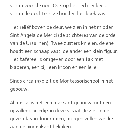
staan voor de non. Ook op het rechter beeld
staan de dochters, ze houden het boek vast.
Het reliëf boven de deur: we zien in het midden
Sint Angela de Merici (de stichteres van de orde
van de Ursulinen). Twee zusters knielen, de ene
houdt een schaap vast, de ander een klein figuur.
Het tafereel is omgeven door een tak met
bladeren, een pijl, een kroon en een lelie.
Sinds circa 1970 zit de Montessorischool in het
gebouw.
Al met al is het een markant gebouw met een
opvallend uiterlijk in deze straat. Je ziet in de
gevel glas-in-loodramen, morgen zullen we die
aan de binnenkant bekijken.