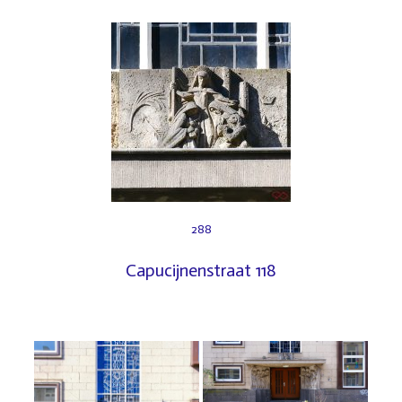
288
Capucijnenstraat 118