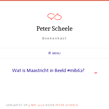
Peter Scheele
Boekenkast
MENU
Wat is Maastricht in Beeld #mib62?
GEPLAATST OP
9 MEI 2026
DOOR
PETER SCHEELE