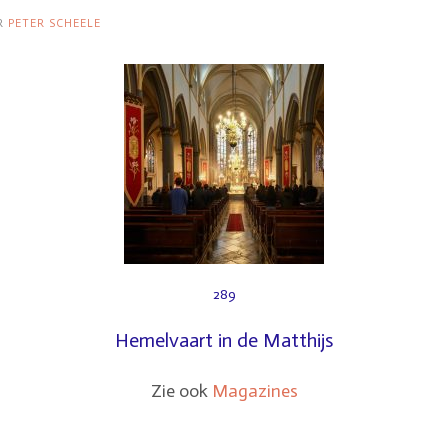
R
PETER SCHEELE
289
Hemelvaart in de Matthijs
Zie ook
Magazines