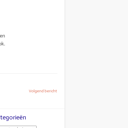
 en
ok.
Volgend bericht
tegorieën