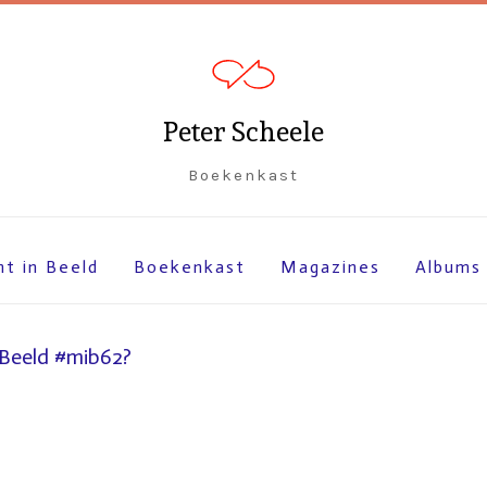
Peter Scheele
Boekenkast
ht in Beeld
Boekenkast
Magazines
Albums
 Beeld #mib62?