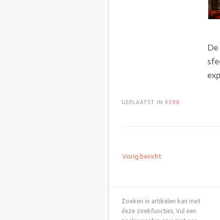
De 
sfe
exp
GEPLAATST IN
KERK
Vorig bericht
Zoeken in artikelen kan met
deze zoekfuncties. Vul een