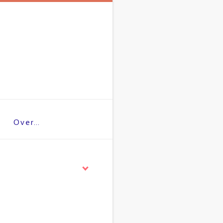
Over…