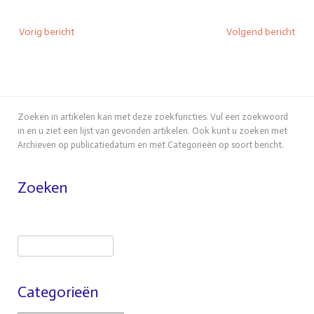
Vorig bericht
Volgend bericht
Zoeken in artikelen kan met deze zoekfuncties. Vul een zoekwoord
in en u ziet een lijst van gevonden artikelen. Ook kunt u zoeken met
Archieven op publicatiedatum en met Categorieën op soort bericht.
Zoeken
Categorieën