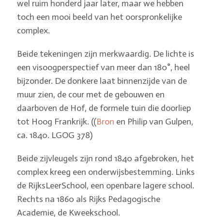
wel ruim honderd jaar later, maar we hebben
toch een mooi beeld van het oorspronkelijke
complex.
Beide tekeningen zijn merkwaardig. De lichte is
een visoogperspectief van meer dan 180°, heel
bijzonder. De donkere laat binnenzijde van de
muur zien, de cour met de gebouwen en
daarboven de Hof, de formele tuin die doorliep
tot Hoog Frankrijk. ((
Bron
en Philip van Gulpen,
ca. 1840. LGOG 378)
Beide zijvleugels zijn rond 1840 afgebroken, het
complex kreeg een onderwijsbestemming. Links
de RijksLeerSchool, een openbare lagere school.
Rechts na 1860 als Rijks Pedagogische
Academie, de Kweekschool.