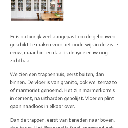
Er is natuurlijk veel aangepast om de gebouwen
geschikt te maken voor het onderwijs in de 21ste
eeuw, maar hier en daar is de 19de eeuw nog
zichtbaar.
We zien een trappenhuis, eerst buiten, dan
binnen. De vloer is van granito, ook wel terrazzo
of marmoriet genoemd. Het zijn marmerkorrels
in cement, na uitharden gepolijst. Vloer en plint
gaan naadloos in elkaar over.
Dan de trappen, eerst van beneden naar boven,
dan terug. Het lijnenspel is fraai, spannend ook.