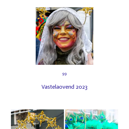
99
Vastelaovend 2023