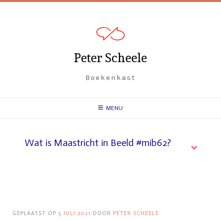
Peter Scheele
Boekenkast
MENU
Wat is Maastricht in Beeld #mib62?
GEPLAATST OP
5 JULI 2021
DOOR
PETER SCHEELE