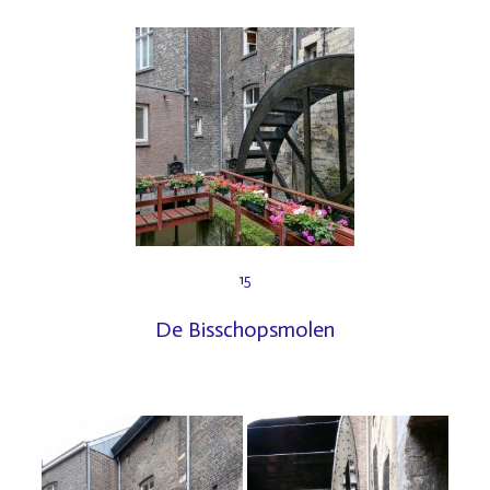
15
De Bisschopsmolen