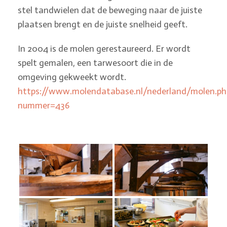
stel tandwielen dat de beweging naar de juiste
plaatsen brengt en de juiste snelheid geeft.
In 2004 is de molen gerestaureerd. Er wordt
spelt gemalen, een tarwesoort die in de
omgeving gekweekt wordt.
https://www.molendatabase.nl/nederland/molen.ph
nummer=436