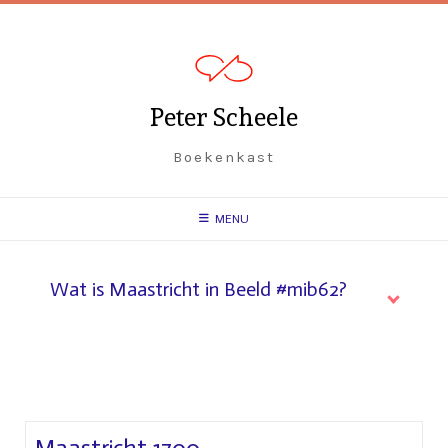
Peter Scheele
Boekenkast
MENU
Wat is Maastricht in Beeld #mib62?
Maastricht 1700