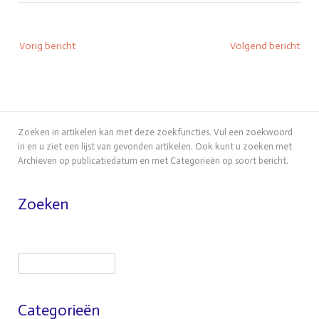
Bericht
Vorig bericht
Volgend bericht
navigatie
Zoeken in artikelen kan met deze zoekfuncties. Vul een zoekwoord
in en u ziet een lijst van gevonden artikelen. Ook kunt u zoeken met
Archieven op publicatiedatum en met Categorieën op soort bericht.
Zoeken
Zoeken
Categorieën