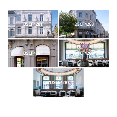
DSCF4281
DSCF4283
DSCF4284
DSCF4288
ZDSCF4287