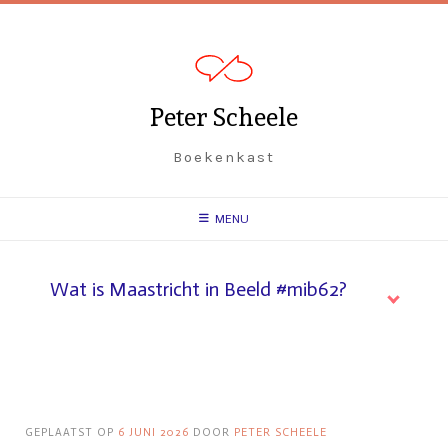
Spring
naar
inhoud
Peter Scheele
Boekenkast
MENU
Wat is Maastricht in Beeld #mib62?
GEPLAATST OP
6 JUNI 2026
DOOR
PETER SCHEELE