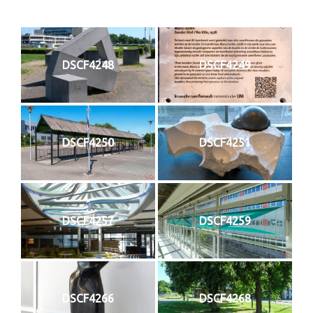
DSCF4248
DSCF4249
DSCF4250
DSCF4251
DSCF4257
DSCF4259
DSCF4266
DSCF4268