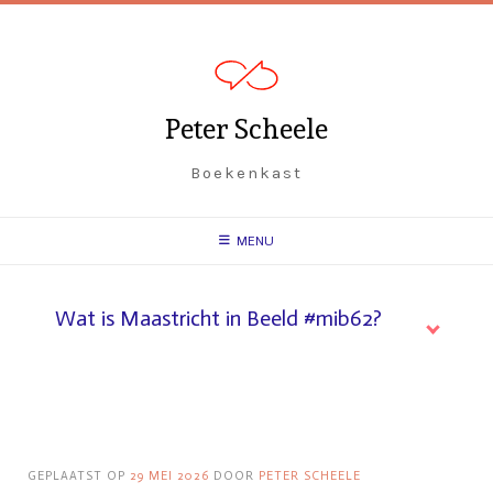
Spring
naar
inhoud
Peter Scheele
Boekenkast
MENU
Wat is Maastricht in Beeld #mib62?
GEPLAATST OP
29 MEI 2026
DOOR
PETER SCHEELE