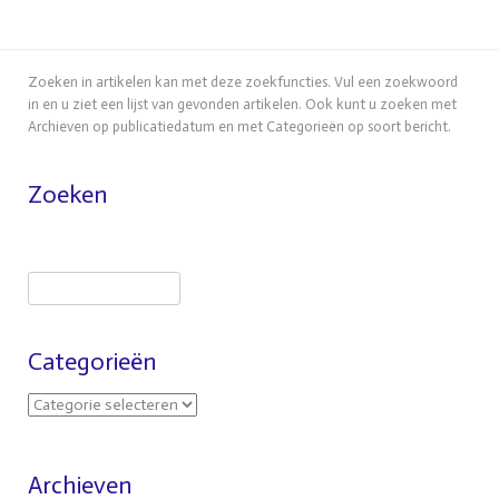
Zoeken in artikelen kan met deze zoekfuncties. Vul een zoekwoord
in en u ziet een lijst van gevonden artikelen. Ook kunt u zoeken met
Archieven op publicatiedatum en met Categorieën op soort bericht.
Zoeken
Zoeken
Categorieën
C
a
t
e
Archieven
g