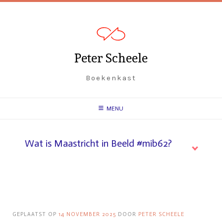
Spring
naar
inhoud
Peter Scheele
Boekenkast
MENU
Wat is Maastricht in Beeld #mib62?
GEPLAATST OP
14 NOVEMBER 2025
DOOR
PETER SCHEELE