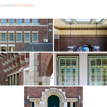
25
DOOR
PETER SCHEELE