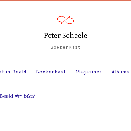
Peter Scheele
Boekenkast
ht in Beeld
Boekenkast
Magazines
Albums
 Beeld #mib62?