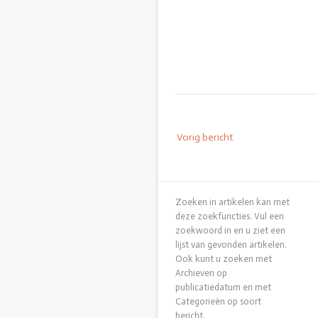
Bericht
Vorig bericht
navigatie
Zoeken in artikelen kan met
deze zoekfuncties. Vul een
zoekwoord in en u ziet een
lijst van gevonden artikelen.
Ook kunt u zoeken met
Archieven op
publicatiedatum en met
Categorieën op soort
bericht.