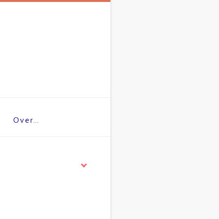
Over…