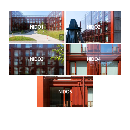
NIDO1
NIDO2
NIDO3
NIDO4
NIDO5