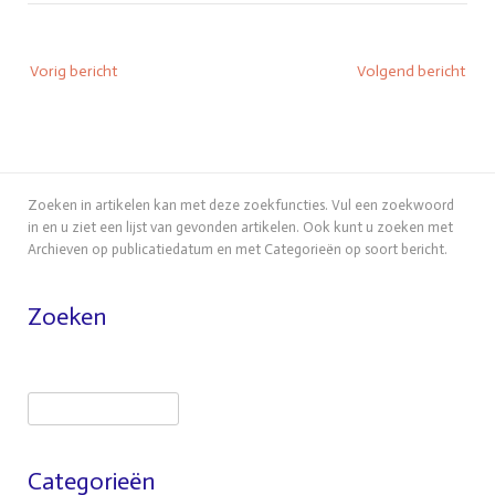
Bericht
Vorig bericht
Volgend bericht
navigatie
Zoeken in artikelen kan met deze zoekfuncties. Vul een zoekwoord
in en u ziet een lijst van gevonden artikelen. Ook kunt u zoeken met
Archieven op publicatiedatum en met Categorieën op soort bericht.
Zoeken
Zoeken
Categorieën