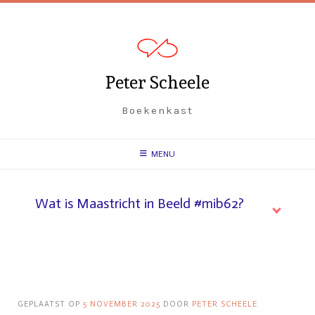
Spring
naar
inhoud
Peter Scheele
Boekenkast
MENU
Wat is Maastricht in Beeld #mib62?
GEPLAATST OP
5 NOVEMBER 2025
DOOR
PETER SCHEELE