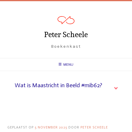
Spring
naar
inhoud
Peter Scheele
Boekenkast
MENU
Wat is Maastricht in Beeld #mib62?
GEPLAATST OP
5 NOVEMBER 2025
DOOR
PETER SCHEELE