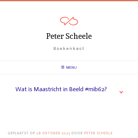
Spring
naar
inhoud
Peter Scheele
Boekenkast
MENU
Wat is Maastricht in Beeld #mib62?
GEPLAATST OP
28 OKTOBER 2025
DOOR
PETER SCHEELE