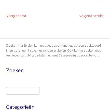
Bericht
Vorig bericht
Volgend bericht
navigatie
Zoeken in artikelen kan met deze zoekfuncties. Vul een zoekwoord
in en u ziet een lijst van gevonden artikelen. Ook kunt u zoeken met
Archieven op publicatiedatum en met Categorieën op soort bericht.
Zoeken
Zoeken
Categorieën