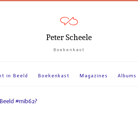
Peter Scheele
Boekenkast
ht in Beeld
Boekenkast
Magazines
Albums
 Beeld #mib62?