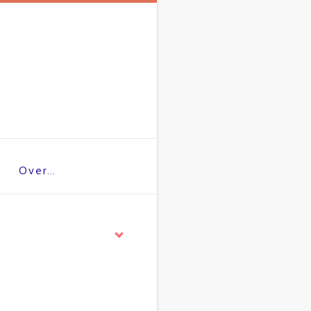
Over…