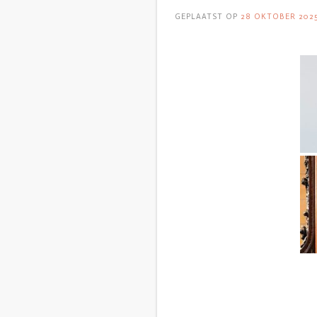
GEPLAATST OP
28 OKTOBER 202