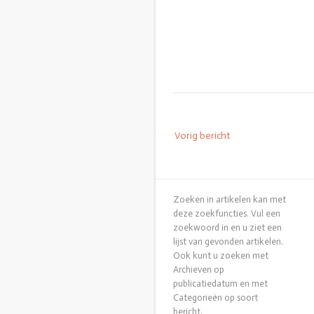
Bericht
Vorig bericht
navigatie
Zoeken in artikelen kan met
deze zoekfuncties. Vul een
zoekwoord in en u ziet een
lijst van gevonden artikelen.
Ook kunt u zoeken met
Archieven op
publicatiedatum en met
Categorieën op soort
bericht.