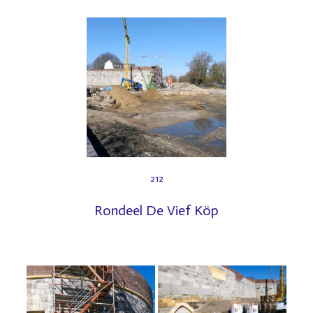
212
Rondeel De Vief Köp