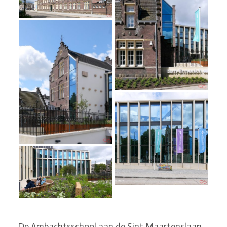
De Ambachtsschool aan de Sint Maartenslaan