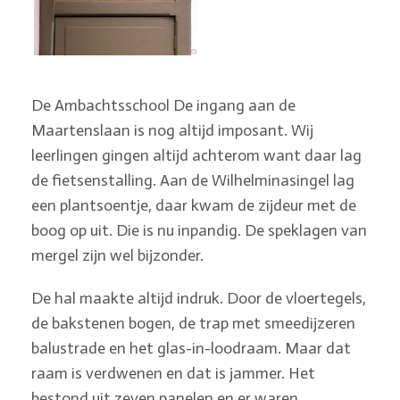
De Ambachtsschool De ingang aan de
Maartenslaan is nog altijd imposant. Wij
leerlingen gingen altijd achterom want daar lag
de fietsenstalling. Aan de Wilhelminasingel lag
een plantsoentje, daar kwam de zijdeur met de
boog op uit. Die is nu inpandig. De speklagen van
mergel zijn wel bijzonder.
De hal maakte altijd indruk. Door de vloertegels,
de bakstenen bogen, de trap met smeedijzeren
balustrade en het glas-in-loodraam. Maar dat
raam is verdwenen en dat is jammer. Het
bestond uit zeven panelen en er waren