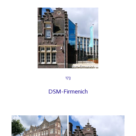
173
DSM-Firmenich