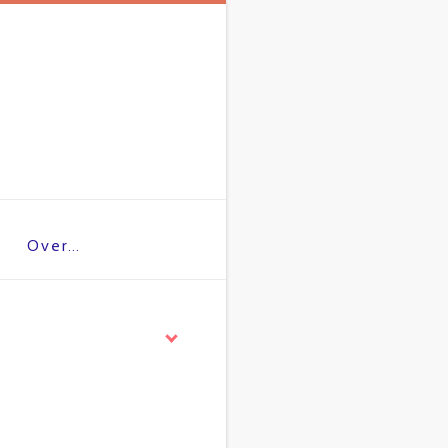
Over…