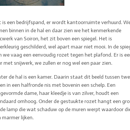
 is een bedrijfspand, er wordt kantoorruimte verhuurd. W
en binnen in de hal en daar zien we het kenmerkende
cwerk van Soiron, het zit boven een spiegel. Het is
verkleurig geschilderd, wel apart maar niet mooi. In de spie
n we vaag een eenvoudig rozet tegen het plafond. Er is e
r met snijwerk, we zullen er nog wel een paar zien.
ter de hal is een kamer. Daarin staat dit beeld tussen tw
len in een halfronde nis met bovenin een schelp. Een
gevormde dame, haar kleedje is van zilver, houdt een
ndaard omhoog. Onder de gestuukte rozet hangt een gro
de lamp die wat schaduw op de muren werpt waardoor di
 marmer lijken.