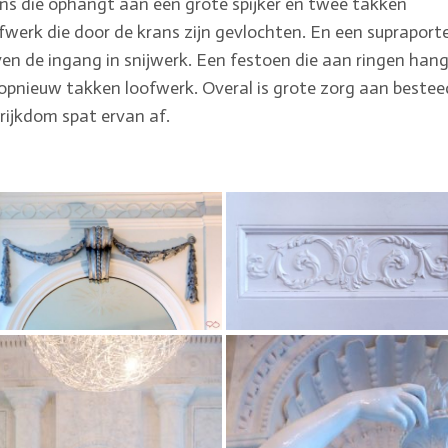
ns die ophangt aan een grote spijker en twee takken
fwerk die door de krans zijn gevlochten. En een supraport
en de ingang in snijwerk. Een festoen die aan ringen han
opnieuw takken loofwerk. Overal is grote zorg aan bestee
rijkdom spat ervan af.