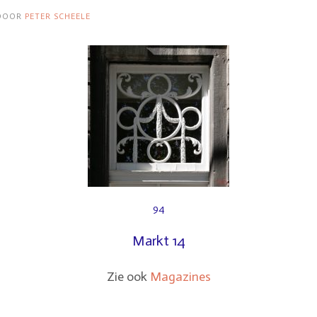
DOOR
PETER SCHEELE
94
Markt 14
Zie ook
Magazines