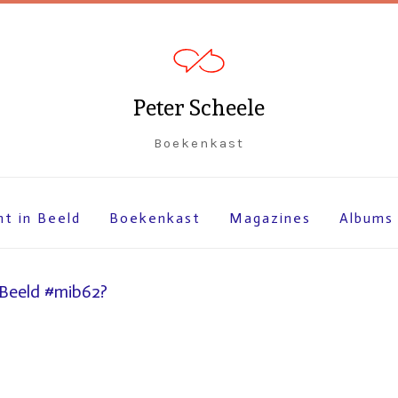
Peter Scheele
Boekenkast
ht in Beeld
Boekenkast
Magazines
Albums
 Beeld #mib62?