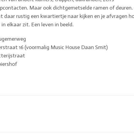
pcontacten. Maar ook dichtgemetselde ramen of deuren. 
t daar rustig een kwartiertje naar kijken en je afvragen h
 in elkaar zit. Een leven in beeld.
ugemerweg
rstraat 16 (voormalig Music House Daan Smit)
terijstraat
iershof