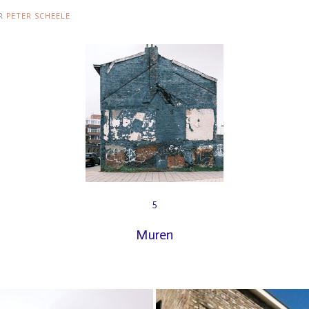
R
PETER SCHEELE
5
Muren