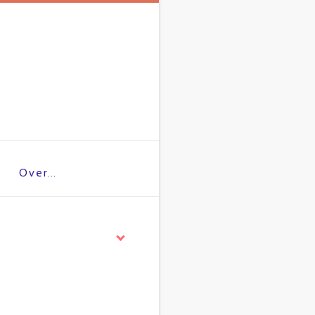
Over…