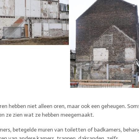
en hebben niet alleen oren, maar ook een geheugen. Som
en ze zien wat ze hebben meegemaakt.
ers, betegelde muren van toiletten of badkamers, beha
en van andere kamers, trappen, dakranden, zelfs