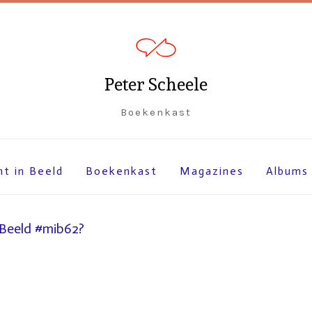
Peter Scheele
Boekenkast
ht in Beeld
Boekenkast
Magazines
Albums
 Beeld #mib62?