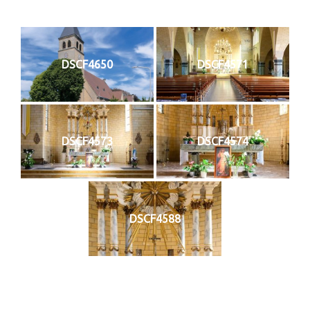
DSCF4650
DSCF4571
DSCF4573
DSCF4574
DSCF4588