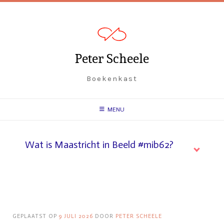
Spring
naar
inhoud
Peter Scheele
Boekenkast
MENU
Wat is Maastricht in Beeld #mib62?
GEPLAATST OP
9 JULI 2026
DOOR
PETER SCHEELE