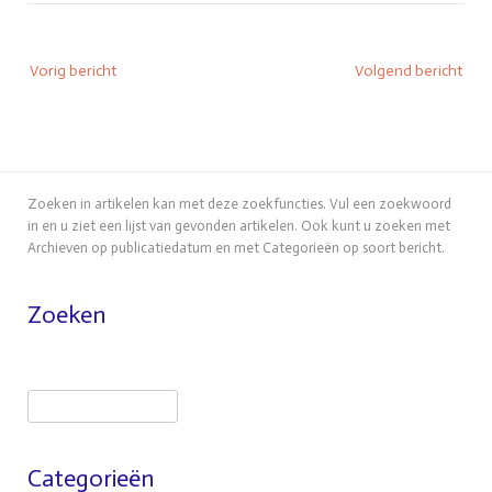
Bericht
Vorig bericht
Volgend bericht
navigatie
Zoeken in artikelen kan met deze zoekfuncties. Vul een zoekwoord
in en u ziet een lijst van gevonden artikelen. Ook kunt u zoeken met
Archieven op publicatiedatum en met Categorieën op soort bericht.
Zoeken
Zoeken
Categorieën