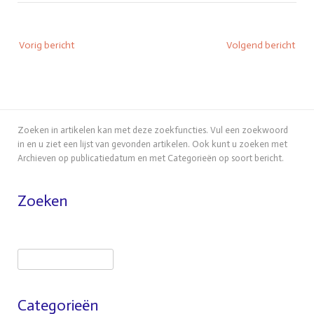
Bericht
Vorig bericht
Volgend bericht
navigatie
Zoeken in artikelen kan met deze zoekfuncties. Vul een zoekwoord
in en u ziet een lijst van gevonden artikelen. Ook kunt u zoeken met
Archieven op publicatiedatum en met Categorieën op soort bericht.
Zoeken
Zoeken
Categorieën