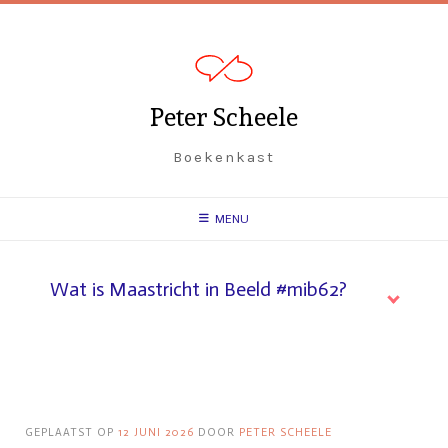
Spring
naar
inhoud
Peter Scheele
Boekenkast
MENU
Wat is Maastricht in Beeld #mib62?
GEPLAATST OP
12 JUNI 2026
DOOR
PETER SCHEELE