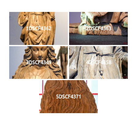
1DSCF4362
2DSCF4363
3DSCF4349
4DSCF4358
5DSCF4371