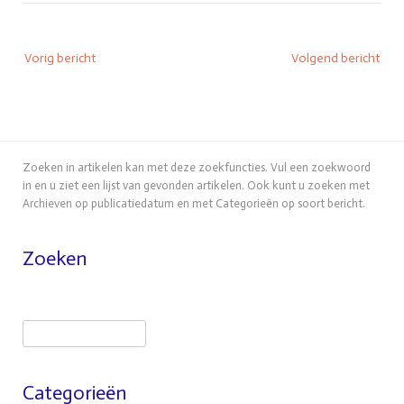
Bericht
Vorig bericht
Volgend bericht
navigatie
Zoeken in artikelen kan met deze zoekfuncties. Vul een zoekwoord
in en u ziet een lijst van gevonden artikelen. Ook kunt u zoeken met
Archieven op publicatiedatum en met Categorieën op soort bericht.
Zoeken
Zoeken
Categorieën