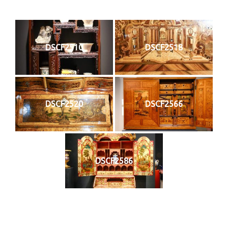
DSCF2510
DSCF2518
DSCF2520
DSCF2566
DSCF2586