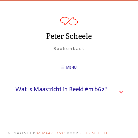
Spring
naar
inhoud
Peter Scheele
Boekenkast
MENU
Wat is Maastricht in Beeld #mib62?
GEPLAATST OP
20 MAART 2026
DOOR
PETER SCHEELE