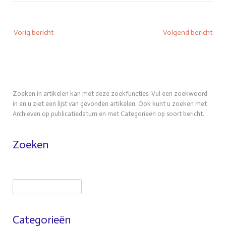
Bericht
Vorig bericht
Volgend bericht
navigatie
Zoeken in artikelen kan met deze zoekfuncties. Vul een zoekwoord
in en u ziet een lijst van gevonden artikelen. Ook kunt u zoeken met
Archieven op publicatiedatum en met Categorieën op soort bericht.
Zoeken
Zoeken
Categorieën