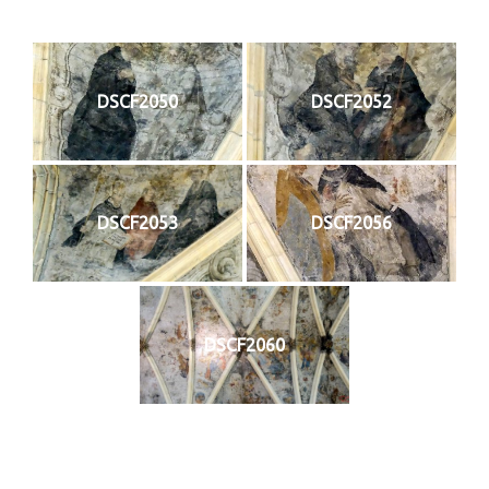
DSCF2050
DSCF2052
DSCF2053
DSCF2056
DSCF2060