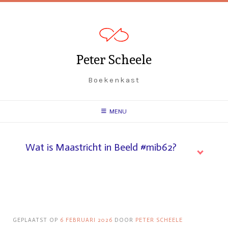
Spring
naar
inhoud
Peter Scheele
Boekenkast
MENU
Wat is Maastricht in Beeld #mib62?
GEPLAATST OP
6 FEBRUARI 2026
DOOR
PETER SCHEELE