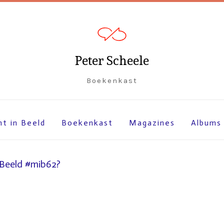
Peter Scheele
Boekenkast
ht in Beeld
Boekenkast
Magazines
Albums
 Beeld #mib62?