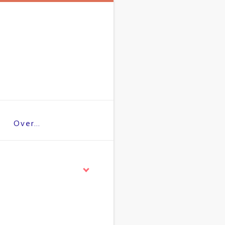
Over…