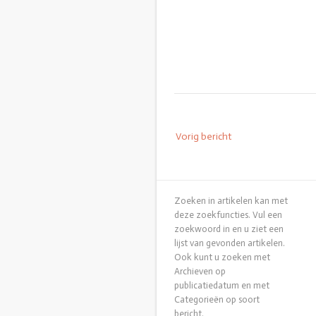
Bericht
Vorig bericht
navigatie
Zoeken in artikelen kan met
deze zoekfuncties. Vul een
zoekwoord in en u ziet een
lijst van gevonden artikelen.
Ook kunt u zoeken met
Archieven op
publicatiedatum en met
Categorieën op soort
bericht.