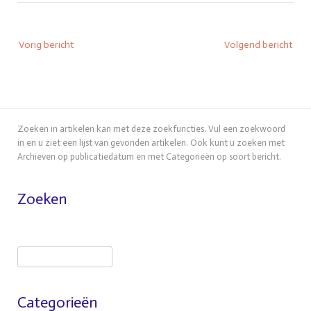
Bericht
Vorig bericht
Volgend bericht
navigatie
Zoeken in artikelen kan met deze zoekfuncties. Vul een zoekwoord
in en u ziet een lijst van gevonden artikelen. Ook kunt u zoeken met
Archieven op publicatiedatum en met Categorieën op soort bericht.
Zoeken
Zoeken
Categorieën