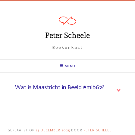
Spring
naar
inhoud
Peter Scheele
Boekenkast
MENU
Wat is Maastricht in Beeld #mib62?
GEPLAATST OP
23 DECEMBER 2025
DOOR
PETER SCHEELE