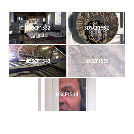
2DSCF1532
3DSCF1552
4DSCF1543
5DSCF1551
DSCF1534