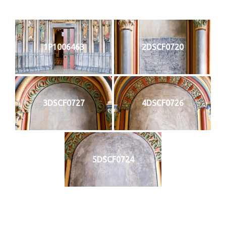
1P1006463
2DSCF0720
3DSCF0727
4DSCF0726
5DSCF0724