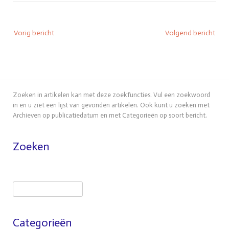
Bericht
Vorig bericht
Volgend bericht
navigatie
Zoeken in artikelen kan met deze zoekfuncties. Vul een zoekwoord
in en u ziet een lijst van gevonden artikelen. Ook kunt u zoeken met
Archieven op publicatiedatum en met Categorieën op soort bericht.
Zoeken
Zoeken
Categorieën