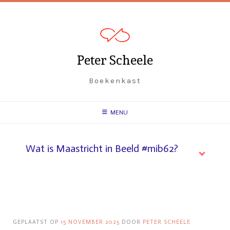
Spring
naar
inhoud
Peter Scheele
Boekenkast
MENU
Wat is Maastricht in Beeld #mib62?
GEPLAATST OP
15 NOVEMBER 2025
DOOR
PETER SCHEELE