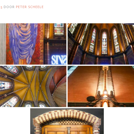
25
DOOR
PETER SCHEELE