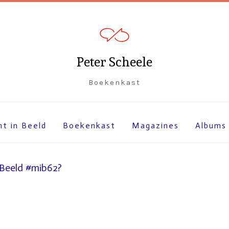
Peter Scheele
Boekenkast
ht in Beeld
Boekenkast
Magazines
Albums
 Beeld #mib62?