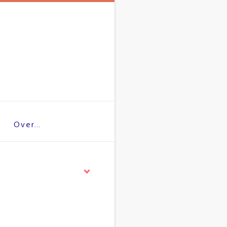
Over…