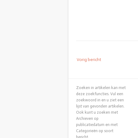
Bericht
Vorig bericht
navigatie
Zoeken in artikelen kan met
deze zoekfuncties. Vul een
zoekwoord in en u ziet een
lijst van gevonden artikelen.
Ook kunt u zoeken met
Archieven op
publicatiedatum en met
Categorieën op soort
bericht.