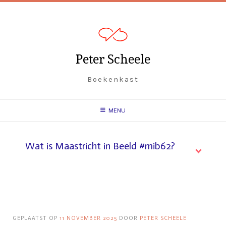
Spring
naar
inhoud
Peter Scheele
Boekenkast
MENU
Wat is Maastricht in Beeld #mib62?
GEPLAATST OP
11 NOVEMBER 2025
DOOR
PETER SCHEELE