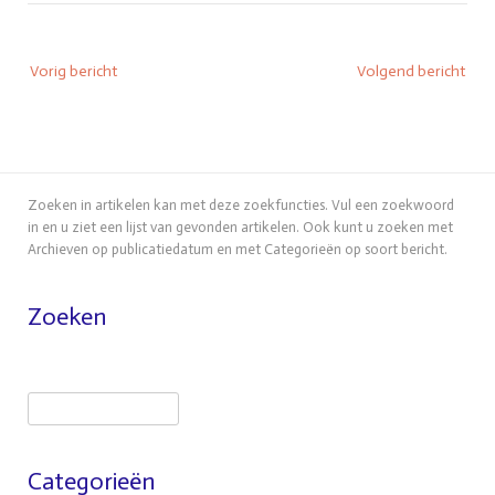
Bericht
Vorig bericht
Volgend bericht
navigatie
Zoeken in artikelen kan met deze zoekfuncties. Vul een zoekwoord
in en u ziet een lijst van gevonden artikelen. Ook kunt u zoeken met
Archieven op publicatiedatum en met Categorieën op soort bericht.
Zoeken
Zoeken
Categorieën