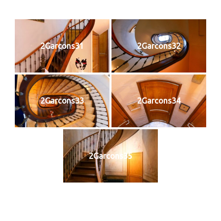
2Garcons31
2Garcons32
2Garcons33
2Garcons34
2Garcons35