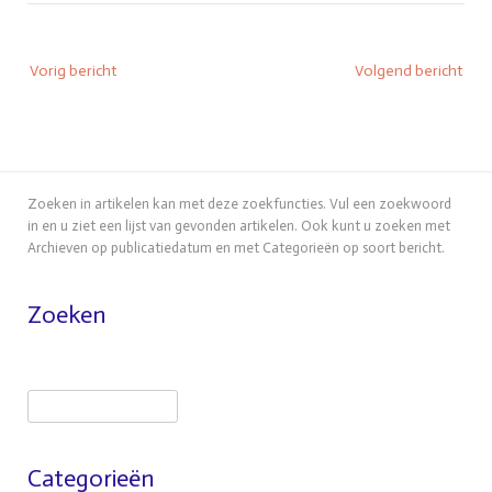
Bericht
Vorig bericht
Volgend bericht
navigatie
Zoeken in artikelen kan met deze zoekfuncties. Vul een zoekwoord
in en u ziet een lijst van gevonden artikelen. Ook kunt u zoeken met
Archieven op publicatiedatum en met Categorieën op soort bericht.
Zoeken
Zoeken
Categorieën