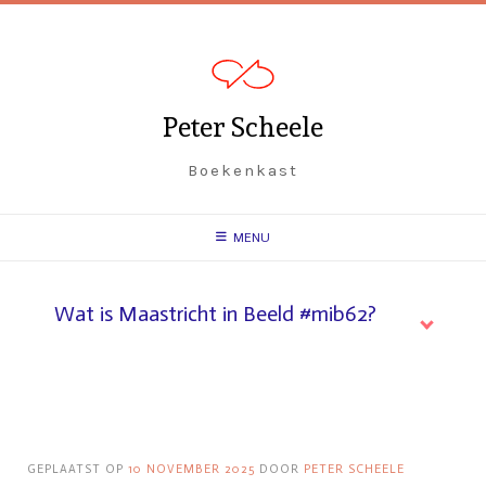
Spring
naar
inhoud
Peter Scheele
Boekenkast
MENU
Wat is Maastricht in Beeld #mib62?
GEPLAATST OP
10 NOVEMBER 2025
DOOR
PETER SCHEELE