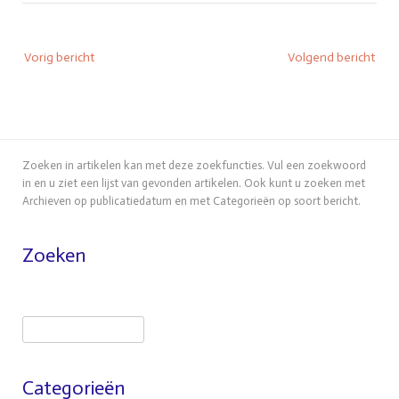
Bericht
Vorig bericht
Volgend bericht
navigatie
Zoeken in artikelen kan met deze zoekfuncties. Vul een zoekwoord
in en u ziet een lijst van gevonden artikelen. Ook kunt u zoeken met
Archieven op publicatiedatum en met Categorieën op soort bericht.
Zoeken
Zoeken
Categorieën