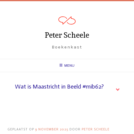
Spring
naar
inhoud
Peter Scheele
Boekenkast
MENU
Wat is Maastricht in Beeld #mib62?
GEPLAATST OP
9 NOVEMBER 2025
DOOR
PETER SCHEELE