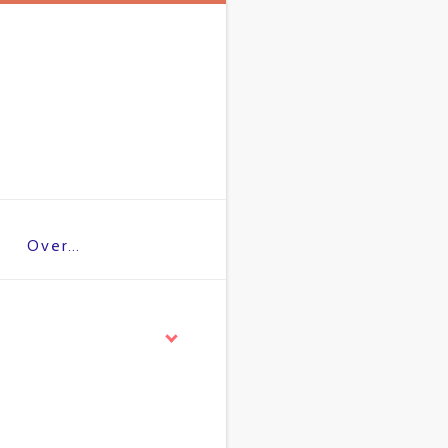
Over…