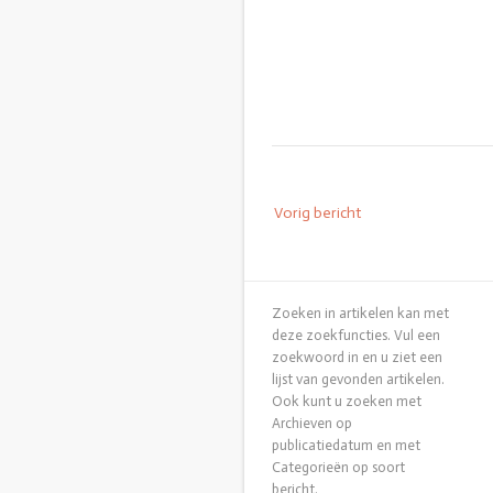
Bericht
Vorig bericht
navigatie
Zoeken in artikelen kan met
deze zoekfuncties. Vul een
zoekwoord in en u ziet een
lijst van gevonden artikelen.
Ook kunt u zoeken met
Archieven op
publicatiedatum en met
Categorieën op soort
bericht.