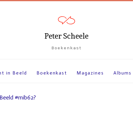
Peter Scheele
Boekenkast
ht in Beeld
Boekenkast
Magazines
Albums
 Beeld #mib62?