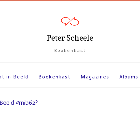
Peter Scheele
Boekenkast
ht in Beeld
Boekenkast
Magazines
Albums
 Beeld #mib62?