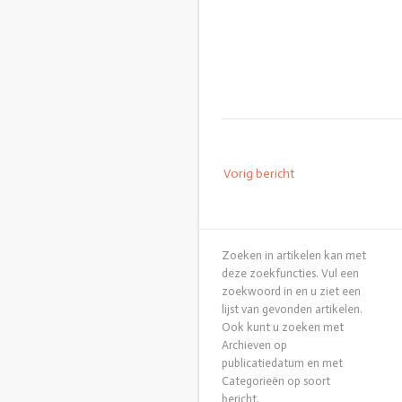
Bericht
Vorig bericht
navigatie
Zoeken in artikelen kan met
deze zoekfuncties. Vul een
zoekwoord in en u ziet een
lijst van gevonden artikelen.
Ook kunt u zoeken met
Archieven op
publicatiedatum en met
Categorieën op soort
bericht.