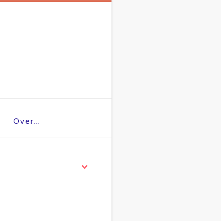
Over…