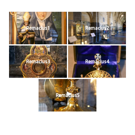
Remaclus1
Remaclus2
Remaclus3
Remaclus4
Remaclus5