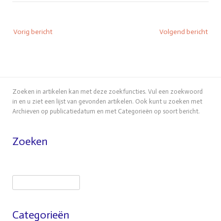
Bericht
Vorig bericht
Volgend bericht
navigatie
Zoeken in artikelen kan met deze zoekfuncties. Vul een zoekwoord
in en u ziet een lijst van gevonden artikelen. Ook kunt u zoeken met
Archieven op publicatiedatum en met Categorieën op soort bericht.
Zoeken
Zoeken
Categorieën