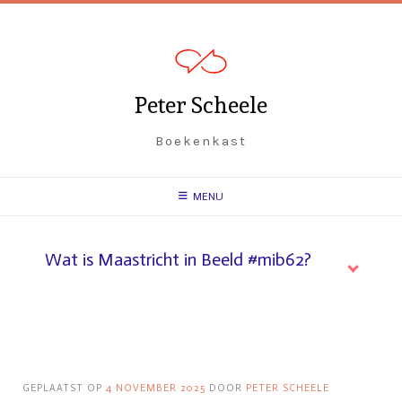
Spring
naar
inhoud
Peter Scheele
Boekenkast
MENU
Wat is Maastricht in Beeld #mib62?
GEPLAATST OP
4 NOVEMBER 2025
DOOR
PETER SCHEELE