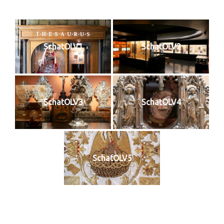
SchatOLV1
SchatOLV2
SchatOLV3
SchatOLV4
SchatOLV5