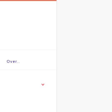
Over…