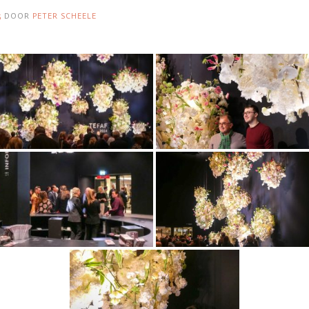
5
DOOR
PETER SCHEELE