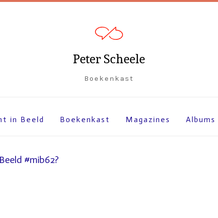
Peter Scheele
Boekenkast
ht in Beeld
Boekenkast
Magazines
Albums
 Beeld #mib62?