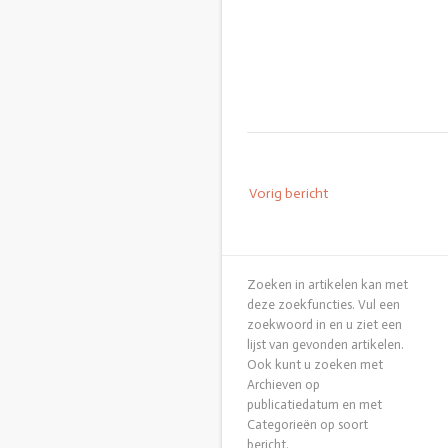
Bericht
Vorig bericht
navigatie
Zoeken in artikelen kan met
deze zoekfuncties. Vul een
zoekwoord in en u ziet een
lijst van gevonden artikelen.
Ook kunt u zoeken met
Archieven op
publicatiedatum en met
Categorieën op soort
bericht.