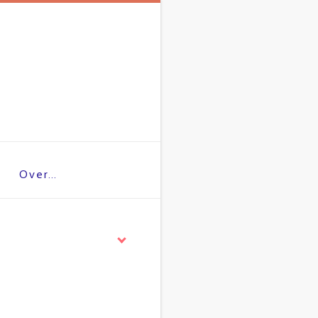
Over…