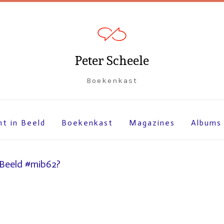
Peter Scheele
Boekenkast
ht in Beeld
Boekenkast
Magazines
Albums
 Beeld #mib62?