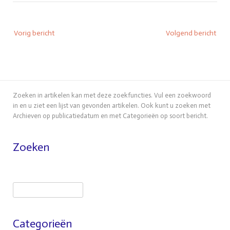
Bericht
Vorig bericht
Volgend bericht
navigatie
Zoeken in artikelen kan met deze zoekfuncties. Vul een zoekwoord
in en u ziet een lijst van gevonden artikelen. Ook kunt u zoeken met
Archieven op publicatiedatum en met Categorieën op soort bericht.
Zoeken
Zoeken
Categorieën