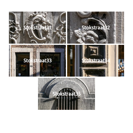
Stokstraat31
Stokstraat32
Stokstraat33
Stokstraat34
Stokstraat35