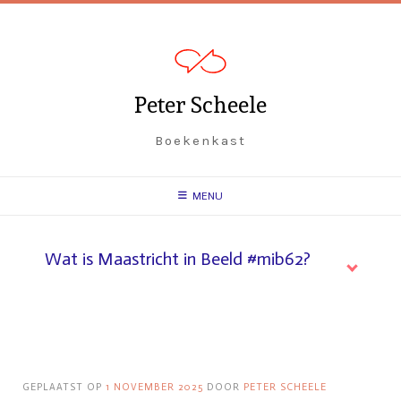
Spring
naar
inhoud
Peter Scheele
Boekenkast
MENU
Wat is Maastricht in Beeld #mib62?
GEPLAATST OP
1 NOVEMBER 2025
DOOR
PETER SCHEELE