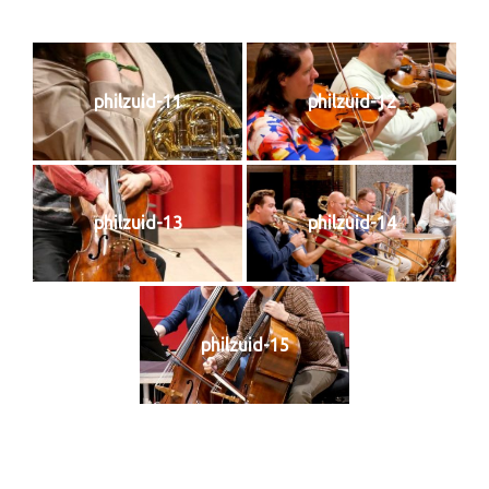
philzuid-11
philzuid-12
philzuid-13
philzuid-14
philzuid-15