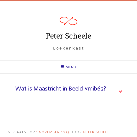
Spring
naar
inhoud
Peter Scheele
Boekenkast
MENU
Wat is Maastricht in Beeld #mib62?
GEPLAATST OP
1 NOVEMBER 2025
DOOR
PETER SCHEELE