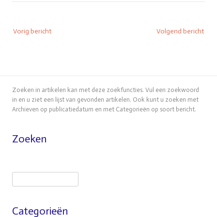
Bericht
Vorig bericht
Volgend bericht
navigatie
Zoeken in artikelen kan met deze zoekfuncties. Vul een zoekwoord
in en u ziet een lijst van gevonden artikelen. Ook kunt u zoeken met
Archieven op publicatiedatum en met Categorieën op soort bericht.
Zoeken
Zoeken
Categorieën