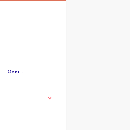
Over…