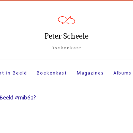
Peter Scheele
Boekenkast
ht in Beeld
Boekenkast
Magazines
Albums
 Beeld #mib62?