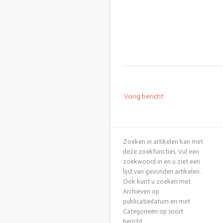
Bericht
Vorig bericht
navigatie
Zoeken in artikelen kan met
deze zoekfuncties. Vul een
zoekwoord in en u ziet een
lijst van gevonden artikelen.
Ook kunt u zoeken met
Archieven op
publicatiedatum en met
Categorieën op soort
bericht.