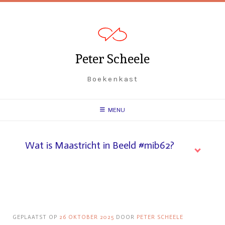
Spring
naar
inhoud
Peter Scheele
Boekenkast
MENU
Wat is Maastricht in Beeld #mib62?
GEPLAATST OP
26 OKTOBER 2025
DOOR
PETER SCHEELE