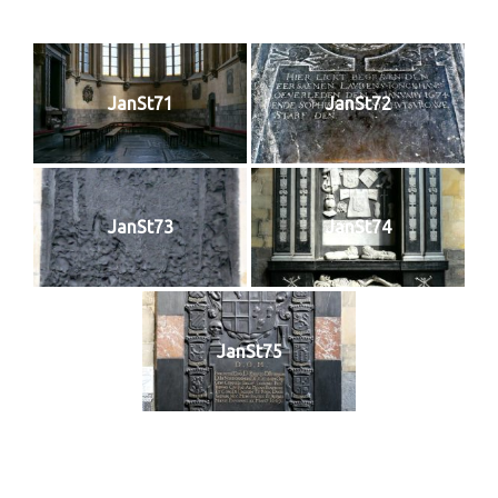
JanSt71
JanSt72
JanSt73
JanSt74
JanSt75