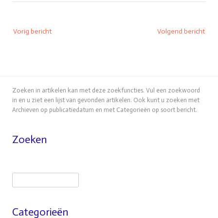
Bericht
Vorig bericht
Volgend bericht
navigatie
Zoeken in artikelen kan met deze zoekfuncties. Vul een zoekwoord
in en u ziet een lijst van gevonden artikelen. Ook kunt u zoeken met
Archieven op publicatiedatum en met Categorieën op soort bericht.
Zoeken
Zoeken
Categorieën