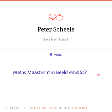
Spring
naar
inhoud
Peter Scheele
Boekenkast
MENU
Wat is Maastricht in Beeld #mib62?
GEPLAATST OP
26 OKTOBER 2025
DOOR
PETER SCHEELE