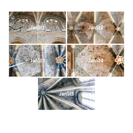
JanSt1
JanSt2
JanSt3
JanSt4
JanSt5