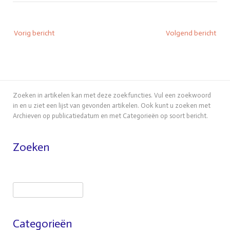
Bericht
Vorig bericht
Volgend bericht
navigatie
Zoeken in artikelen kan met deze zoekfuncties. Vul een zoekwoord
in en u ziet een lijst van gevonden artikelen. Ook kunt u zoeken met
Archieven op publicatiedatum en met Categorieën op soort bericht.
Zoeken
Zoeken
Categorieën