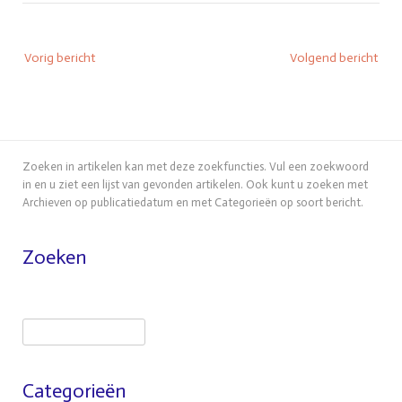
Bericht
Vorig bericht
Volgend bericht
navigatie
Zoeken in artikelen kan met deze zoekfuncties. Vul een zoekwoord
in en u ziet een lijst van gevonden artikelen. Ook kunt u zoeken met
Archieven op publicatiedatum en met Categorieën op soort bericht.
Zoeken
Zoeken
Categorieën