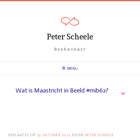
Spring
naar
inhoud
Peter Scheele
Boekenkast
MENU
Wat is Maastricht in Beeld #mib62?
GEPLAATST OP
25 OKTOBER 2025
DOOR
PETER SCHEELE