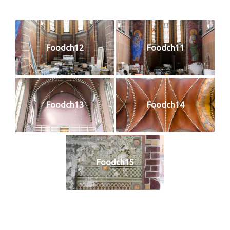
Foodch12
Foodch11
Foodch13
Foodch14
Foodch15