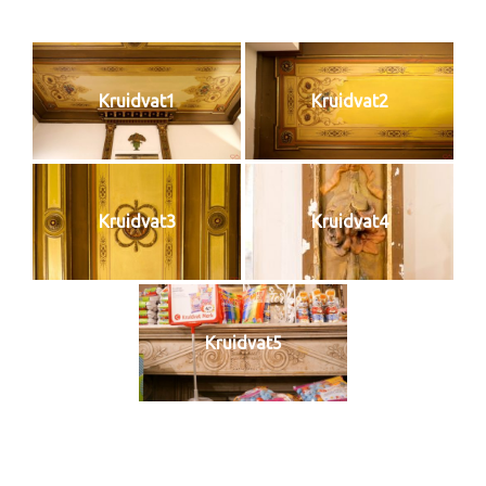
Kruidvat1
Kruidvat2
Kruidvat3
Kruidvat4
Kruidvat5