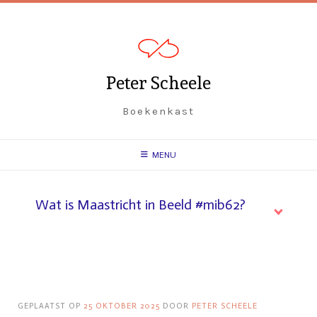
Spring
naar
inhoud
Peter Scheele
Boekenkast
MENU
Wat is Maastricht in Beeld #mib62?
GEPLAATST OP
25 OKTOBER 2025
DOOR
PETER SCHEELE