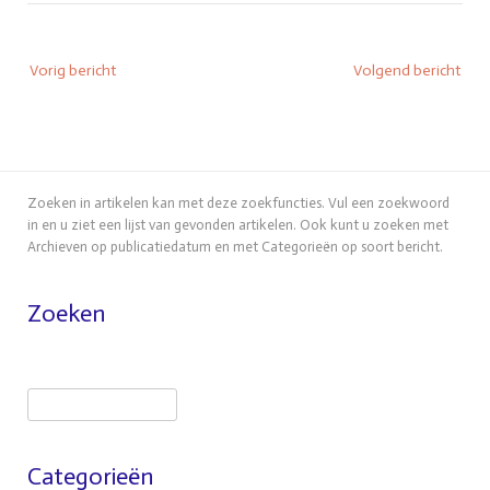
Bericht
Vorig bericht
Volgend bericht
navigatie
Zoeken in artikelen kan met deze zoekfuncties. Vul een zoekwoord
in en u ziet een lijst van gevonden artikelen. Ook kunt u zoeken met
Archieven op publicatiedatum en met Categorieën op soort bericht.
Zoeken
Zoeken
Categorieën