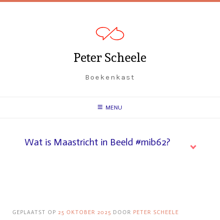
Spring
naar
inhoud
Peter Scheele
Boekenkast
MENU
Wat is Maastricht in Beeld #mib62?
GEPLAATST OP
25 OKTOBER 2025
DOOR
PETER SCHEELE