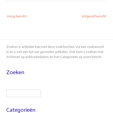
Bericht
Vorig bericht
Volgend bericht
navigatie
Zoeken in artikelen kan met deze zoekfuncties. Vul een zoekwoord
in en u ziet een lijst van gevonden artikelen. Ook kunt u zoeken met
Archieven op publicatiedatum en met Categorieën op soort bericht.
Zoeken
Zoeken
Categorieën