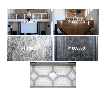
P1008026
P1008028
P1008029
P1008030
P1008032