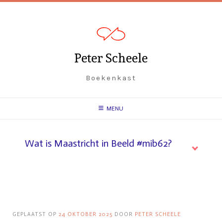
Spring
naar
inhoud
Peter Scheele
Boekenkast
MENU
Wat is Maastricht in Beeld #mib62?
GEPLAATST OP
24 OKTOBER 2025
DOOR
PETER SCHEELE