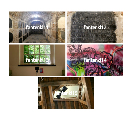
fantenkl11
fantenkl12
fantenkl13
fantenkl14
fantenkl15