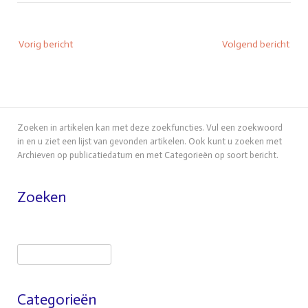
Bericht
Vorig bericht
Volgend bericht
navigatie
Zoeken in artikelen kan met deze zoekfuncties. Vul een zoekwoord
in en u ziet een lijst van gevonden artikelen. Ook kunt u zoeken met
Archieven op publicatiedatum en met Categorieën op soort bericht.
Zoeken
Zoeken
Categorieën