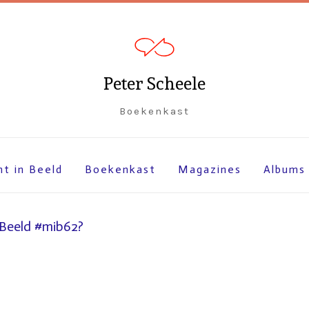
Peter Scheele
Boekenkast
ht in Beeld
Boekenkast
Magazines
Albums
 Beeld #mib62?