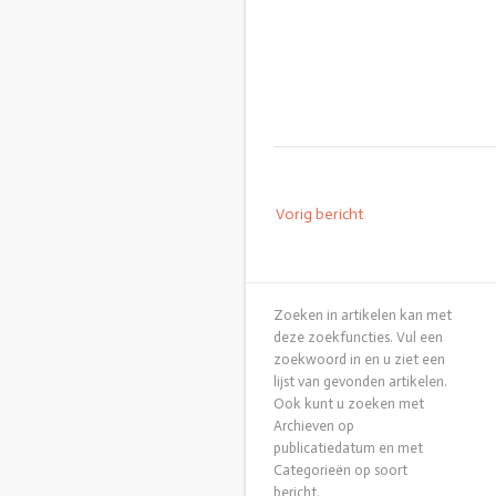
Bericht
Vorig bericht
navigatie
Zoeken in artikelen kan met
deze zoekfuncties. Vul een
zoekwoord in en u ziet een
lijst van gevonden artikelen.
Ook kunt u zoeken met
Archieven op
publicatiedatum en met
Categorieën op soort
bericht.