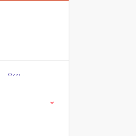
Over…