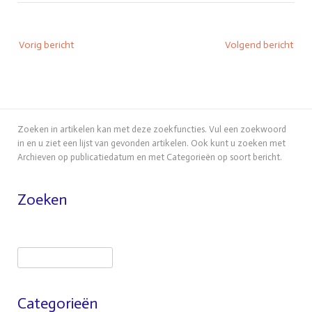
Bericht
Vorig bericht
Volgend bericht
navigatie
Zoeken in artikelen kan met deze zoekfuncties. Vul een zoekwoord
in en u ziet een lijst van gevonden artikelen. Ook kunt u zoeken met
Archieven op publicatiedatum en met Categorieën op soort bericht.
Zoeken
Zoeken
Categorieën