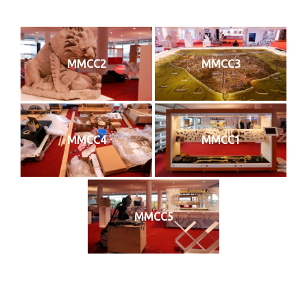
MMCC2
MMCC3
MMCC4
MMCC1
MMCC5