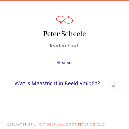
Spring
naar
inhoud
Peter Scheele
Boekenkast
MENU
Wat is Maastricht in Beeld #mib62?
GEPLAATST OP
23 OKTOBER 2025
DOOR
PETER SCHEELE