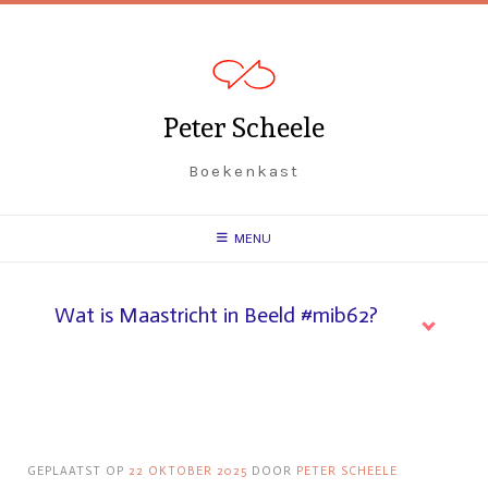
Spring
naar
inhoud
Peter Scheele
Boekenkast
MENU
Wat is Maastricht in Beeld #mib62?
GEPLAATST OP
22 OKTOBER 2025
DOOR
PETER SCHEELE