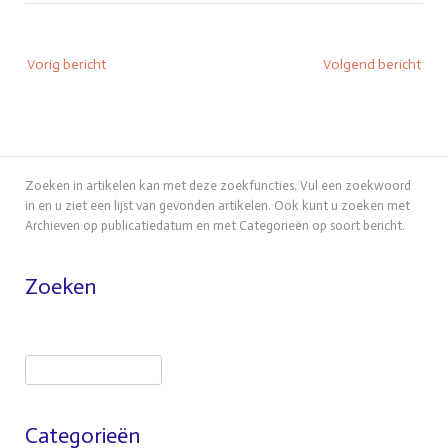
Bericht
Vorig bericht
Volgend bericht
navigatie
Zoeken in artikelen kan met deze zoekfuncties. Vul een zoekwoord
in en u ziet een lijst van gevonden artikelen. Ook kunt u zoeken met
Archieven op publicatiedatum en met Categorieën op soort bericht.
Zoeken
Zoeken
Categorieën