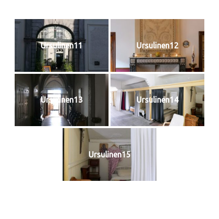
Ursulinen11
Ursulinen12
Ursulinen13
Ursulinen14
Ursulinen15