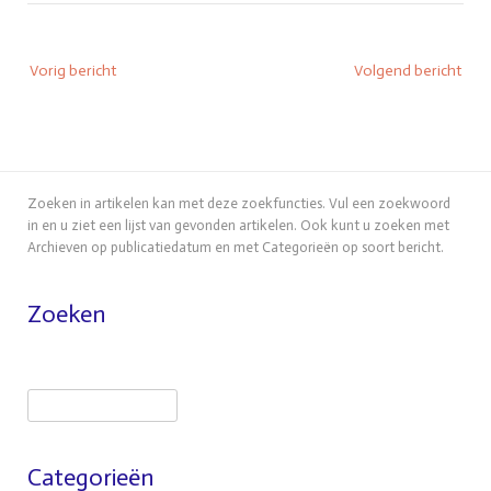
Bericht
Vorig bericht
Volgend bericht
navigatie
Zoeken in artikelen kan met deze zoekfuncties. Vul een zoekwoord
in en u ziet een lijst van gevonden artikelen. Ook kunt u zoeken met
Archieven op publicatiedatum en met Categorieën op soort bericht.
Zoeken
Zoeken
Categorieën