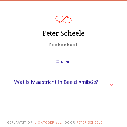
Spring
naar
inhoud
Peter Scheele
Boekenkast
MENU
Wat is Maastricht in Beeld #mib62?
GEPLAATST OP
17 OKTOBER 2025
DOOR
PETER SCHEELE