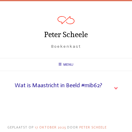
Spring
naar
inhoud
Peter Scheele
Boekenkast
MENU
Wat is Maastricht in Beeld #mib62?
GEPLAATST OP
17 OKTOBER 2025
DOOR
PETER SCHEELE