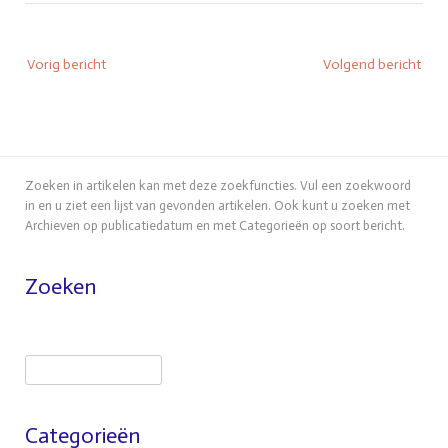
Bericht
Vorig bericht
Volgend bericht
navigatie
Zoeken in artikelen kan met deze zoekfuncties. Vul een zoekwoord
in en u ziet een lijst van gevonden artikelen. Ook kunt u zoeken met
Archieven op publicatiedatum en met Categorieën op soort bericht.
Zoeken
Zoeken
Categorieën